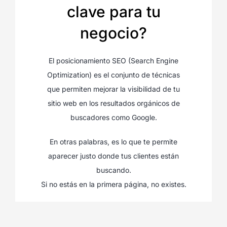
clave para tu
negocio?
El posicionamiento SEO (Search Engine
Optimization) es el conjunto de técnicas
que permiten mejorar la visibilidad de tu
sitio web en los resultados orgánicos de
buscadores como Google.
En otras palabras, es lo que te permite
aparecer justo donde tus clientes están
buscando.
Si no estás en la primera página, no existes.