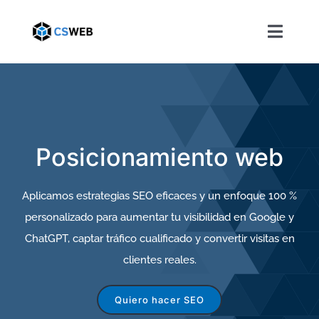
Saltar
al
Toggl
contenido
Naviga
Posicionamiento web
Aplicamos estrategias SEO eficaces y un enfoque 100 %
personalizado para aumentar tu visibilidad en Google y
ChatGPT, captar tráfico cualificado y convertir visitas en
clientes reales.
Quiero hacer SEO